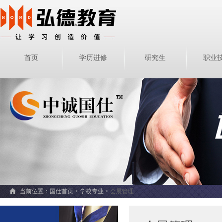
首页
学历进修
研究生
职业
当前位置：
国仕首页 >
学校专业
>
会展管理