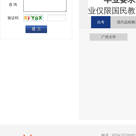
咨 询
业仅限国民教
验证码
自考
现代远程教
广州大学
电话：0574-557101