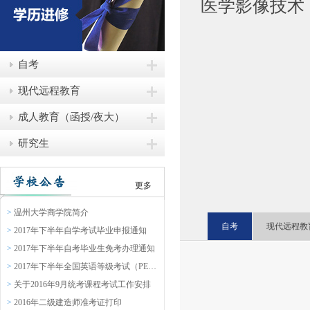
医学影像技术
自考
现代远程教育
成人教育（函授/夜大）
研究生
更多
>
温州大学商学院简介
自考
现代远程教
>
2017年下半年自学考试毕业申报通知
>
2017年下半年自考毕业生免考办理通知
>
2017年下半年全国英语等级考试（PETS）报名通知
>
关于2016年9月统考课程考试工作安排
>
2016年二级建造师准考证打印