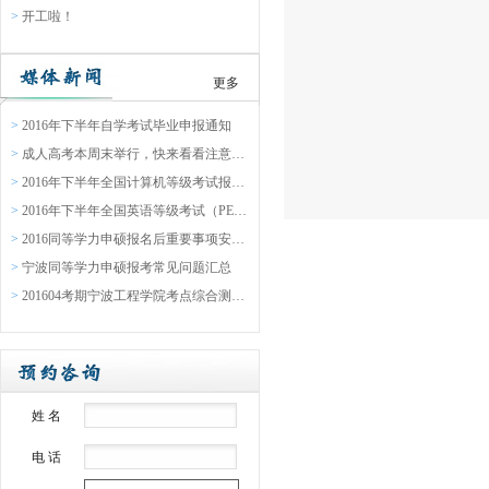
>
开工啦！
更多
>
2016年下半年自学考试毕业申报通知
>
成人高考本周末举行，快来看看注意事项吧
>
2016年下半年全国计算机等级考试报名通告
>
2016年下半年全国英语等级考试（PETS）报名通知
>
2016同等学力申硕报名后重要事项安排表
>
宁波同等学力申硕报考常见问题汇总
>
201604考期宁波工程学院考点综合测验缴费通知
姓 名
电 话