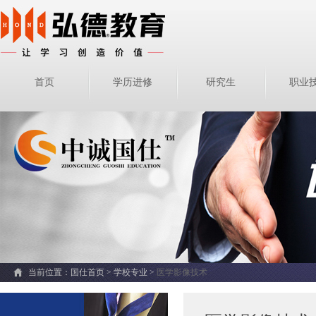
首页
学历进修
研究生
职业
当前位置：
国仕首页 >
学校专业
>
医学影像技术